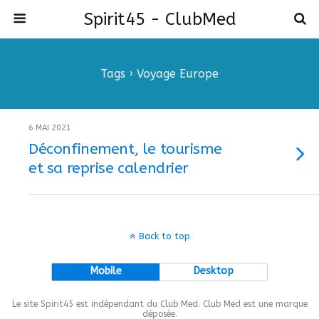
Spirit45 - ClubMed
Tags › Voyage Europe
6 MAI 2021
Déconfinement, le tourisme
et sa reprise calendrier
Back to top
Mobile
Desktop
Le site Spirit45 est indépendant du Club Med. Club Med est une marque
déposée.