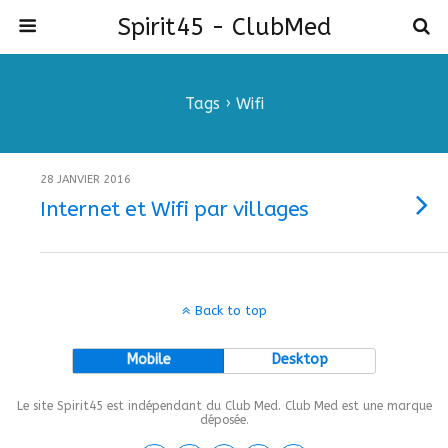
Spirit45 - ClubMed
Tags › Wifi
28 JANVIER 2016
Internet et Wifi par villages
Back to top
Mobile
Desktop
Le site Spirit45 est indépendant du Club Med. Club Med est une marque
déposée.