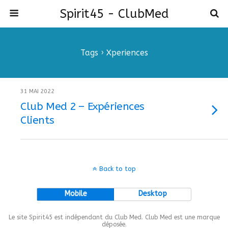
Spirit45 - ClubMed
Tags › Xperiences
31 MAI 2022
Club Med 2 – Expériences
Clients
Back to top
Mobile
Desktop
Le site Spirit45 est indépendant du Club Med. Club Med est une marque
déposée.