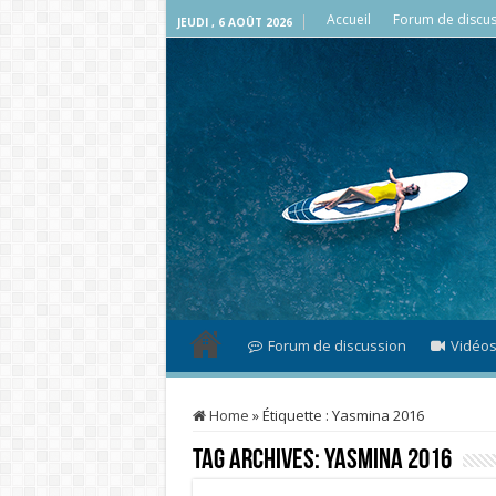
Accueil
Forum de discus
JEUDI , 6 AOÛT 2026
Forum de discussion
Vidéo
Home
»
Étiquette :
Yasmina 2016
Tag Archives:
Yasmina 2016