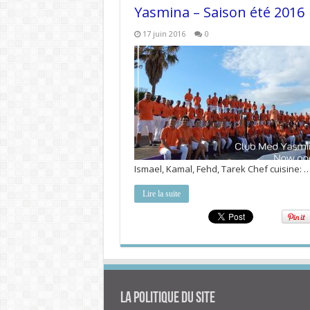
Yasmina – Saison été 2016
17 juin 2016
0
Ismael, Kamal, Fehd, Tarek Chef cuisine: 
Lire la suite
La politique du site