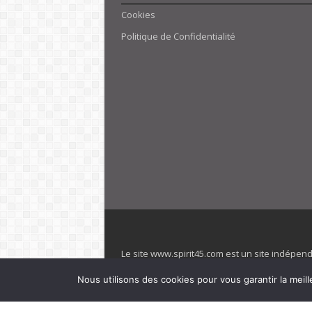
Cookies
Politique de Confidentialité
Le site www.spirit45.com est un site indépen
villages. Club Med est une marque déposée. Sp
Nous utilisons des cookies pour vous garantir la meill
officiel de la marque est : www.clubmed.fr L