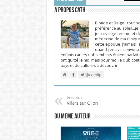
A propos Cath
Blonde et Belge...tout po
préférence au soleil...j
je suis sage-femme et d
médecine de ma clinique.
cette époque, J'aimais l'a
quand j'en avais envie...c
enfants car les clubs enfants étaient parfait
ont quitté le nid, mais pour moi le club cont
pays et de cultures à découvrir!
@cathlip
Previous
Villars sur Ollon
DU MEME AUTEUR