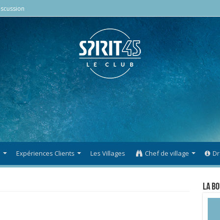
scussion
s
Expériences Clients
Les Villages
Chef de village
Dr
La Bo