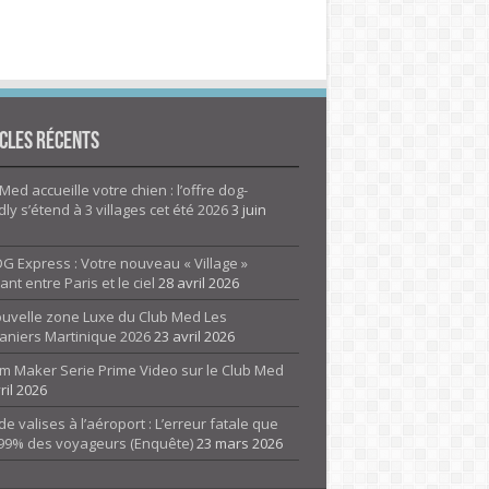
cles Récents
Med accueille votre chien : l’offre dog-
dly s’étend à 3 villages cet été 2026
3 juin
G Express : Votre nouveau « Village »
rant entre Paris et le ciel
28 avril 2026
ouvelle zone Luxe du Club Med Les
aniers Martinique 2026
23 avril 2026
m Maker Serie Prime Video sur le Club Med
ril 2026
de valises à l’aéroport : L’erreur fatale que
 99% des voyageurs (Enquête)
23 mars 2026