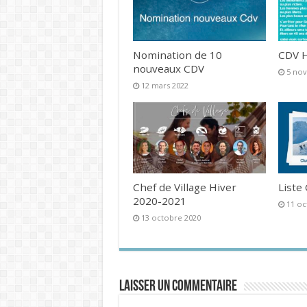
Nomination de 10
CDV H
nouveaux CDV
5 no
12 mars 2022
Chef de Village Hiver
Liste
2020-2021
11 oc
13 octobre 2020
Laisser un commentaire