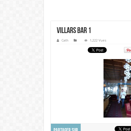
Villars Bar 1
Cath
1,222 Vues
PARTAGER SUR