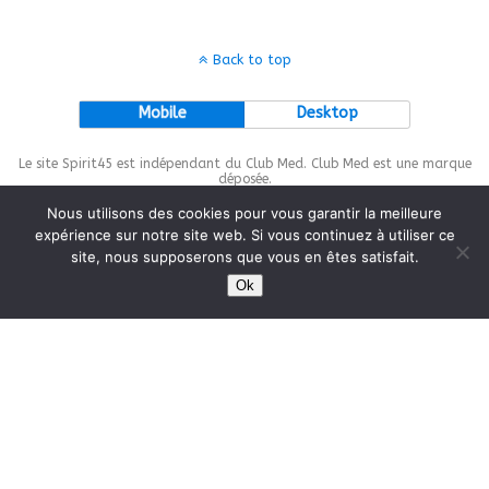
Back to top
Mobile
Desktop
Le site Spirit45 est indépendant du Club Med. Club Med est une marque
déposée.
Nous utilisons des cookies pour vous garantir la meilleure
expérience sur notre site web. Si vous continuez à utiliser ce
site, nous supposerons que vous en êtes satisfait.
This site is protected by
wp-copyrightpro.com
Ok