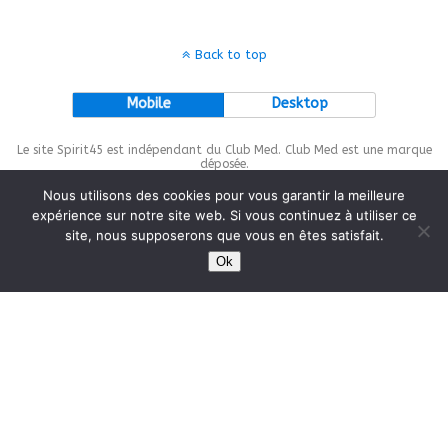
Back to top
Mobile
Desktop
Le site Spirit45 est indépendant du Club Med. Club Med est une marque
déposée.
Nous utilisons des cookies pour vous garantir la meilleure
expérience sur notre site web. Si vous continuez à utiliser ce
site, nous supposerons que vous en êtes satisfait.
This site is protected by
wp-copyrightpro.com
Ok