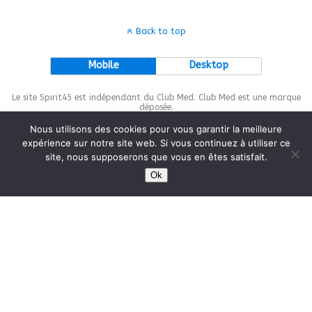
Back to top
Mobile
Desktop
Le site Spirit45 est indépendant du Club Med. Club Med est une marque
déposée.
Nous utilisons des cookies pour vous garantir la meilleure
expérience sur notre site web. Si vous continuez à utiliser ce
site, nous supposerons que vous en êtes satisfait.
This site is protected by
wp-copyrightpro.com
Ok