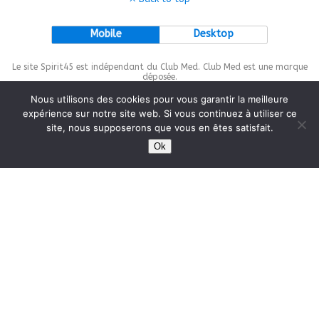
Mobile
Desktop
Le site Spirit45 est indépendant du Club Med. Club Med est une marque
déposée.
Nous utilisons des cookies pour vous garantir la meilleure
expérience sur notre site web. Si vous continuez à utiliser ce
site, nous supposerons que vous en êtes satisfait.
This site is protected by
wp-copyrightpro.com
Ok