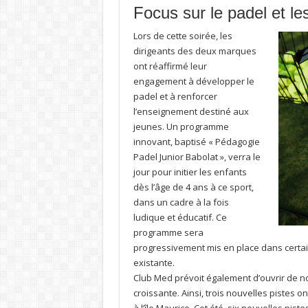
Focus sur le padel et le
Lors de cette soirée, les
dirigeants des deux marques
ont réaffirmé leur
engagement à développer le
padel et à renforcer
l’enseignement destiné aux
jeunes. Un programme
innovant, baptisé « Pédagogie
Padel Junior Babolat », verra le
jour pour initier les enfants
dès l’âge de 4 ans à ce sport,
dans un cadre à la fois
ludique et éducatif. Ce
programme sera
progressivement mis en place dans certai
existante.
Club Med prévoit également d’ouvrir de n
croissante. Ainsi, trois nouvelles pistes 