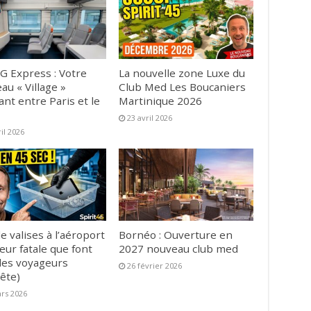
G Express : Votre
La nouvelle zone Luxe du
au « Village »
Club Med Les Boucaniers
ant entre Paris et le
Martinique 2026
23 avril 2026
ril 2026
e valises à l’aéroport
Bornéo : Ouverture en
reur fatale que font
2027 nouveau club med
es voyageurs
26 février 2026
ête)
rs 2026