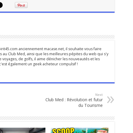
rit45.com anciennement macase.net, il souhaite vous faire
 au Club Med, ainsi que les meilleures pépites du web qui s'y
 voyages, de golfs, il aime dénicher les nouveautés et les
s c'est également un geek acheteur compulsif !
Next
Club Med : Révolution et futur
du Tourisme