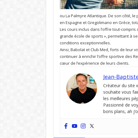
ou La Palmyre Atlantique. De son côté, le
en Espagne et Gregolimano en Grèce, total
Les cours inclus dans l’offre tout-compris
grande école de sports », permettant à ses
conditions exceptionnelles.
Ainsi, Babolat et Club Med, forts de leur 
continuer à enrichir l’offre sportive des R
cœur de l’expérience de leurs clients.
Jean-Baptist
Créateur du site
souhaite vous fai
les meilleures pé
Passionné de voya
bons plans, ah j’