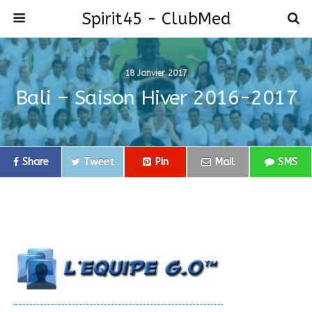
Spirit45 - ClubMed
18 Janvier 2017
Bali – Saison Hiver 2016-2017
Share
Tweet
Pin
Mail
SMS