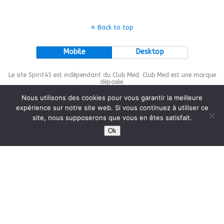
Back to top
Mobile
Desktop
Le site Spirit45 est indépendant du Club Med. Club Med est une marque
déposée.
Nous utilisons des cookies pour vous garantir la meilleure
expérience sur notre site web. Si vous continuez à utiliser ce
site, nous supposerons que vous en êtes satisfait.
This site is protected by
wp-copyrightpro.com
Ok