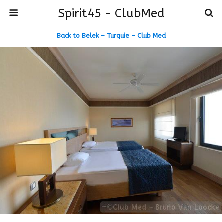
Spirit45 - ClubMed
Back to Belek – Turquie – Club Med