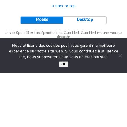
Back to top
Mobile
Desktop
Le site Spirit45 est indépendant du Club Med. Club Med est une marque
déposée.
Nous utilisons des cookies pour vous garantir la meilleure
expérience sur notre site web. Si vous continuez à utiliser ce
site, nous supposerons que vous en êtes satisfait.
This site is protected by
wp-copyrightpro.com
Ok