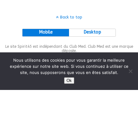
Back to top
Mobile
Desktop
Le site Spirit45 est indépendant du Club Med. Club Med est une marque
déposée.
Nous utilisons des cookies pour vous garantir la meilleure
expérience sur notre site web. Si vous continuez à utiliser ce
site, nous supposerons que vous en êtes satisfait.
This site is protected by
wp-copyrightpro.com
Ok