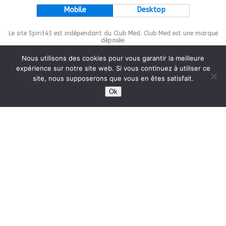
Mobile
Desktop
Le site Spirit45 est indépendant du Club Med. Club Med est une marque
déposée.
Nous utilisons des cookies pour vous garantir la meilleure
expérience sur notre site web. Si vous continuez à utiliser ce
site, nous supposerons que vous en êtes satisfait.
This site is protected by
wp-copyrightpro.com
Ok