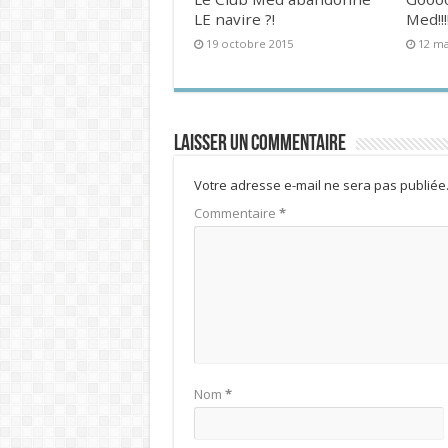
LE navire ?!
Med!!!!
19 octobre 2015
12 ma
Laisser un commentaire
Votre adresse e-mail ne sera pas publiée
Commentaire
*
Nom
*