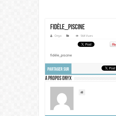
fidèle_piscine
Onyx
564 Vues
fidèle_piscine
PARTAGER SUR
A propos Onyx