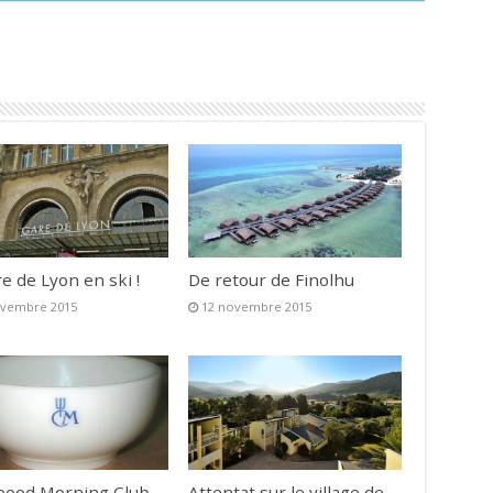
re de Lyon en ski !
De retour de Finolhu
ovembre 2015
12 novembre 2015
oood Morning Club
Attentat sur le village de