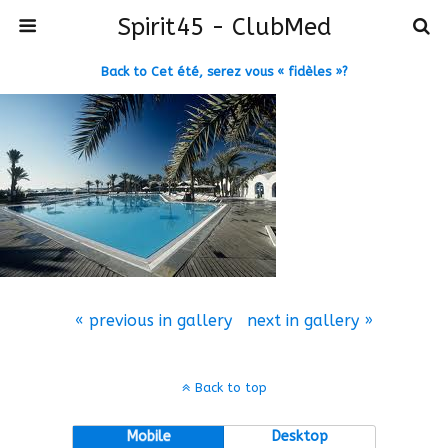
Spirit45 - ClubMed
Back to Cet été, serez vous « fidèles »?
« previous in gallery
next in gallery »
Back to top
Mobile
Desktop