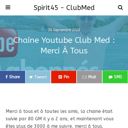
Spirit45 - ClubMed
28 Septembre 2022
Chaine Youtube Club Med :
Merci À Tous
Share
Tweet
Pin
Mail
SMS
Merci à tous et à toutes les amis, la chaine était
suivie par 80 GM il y a 2 ans, et maintenant vous
êtes plus de 3000 à me suivre, merci à tous.