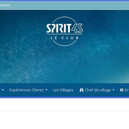
ussion
s
Expériences Clients
Les Villages
Chef de village
Dr