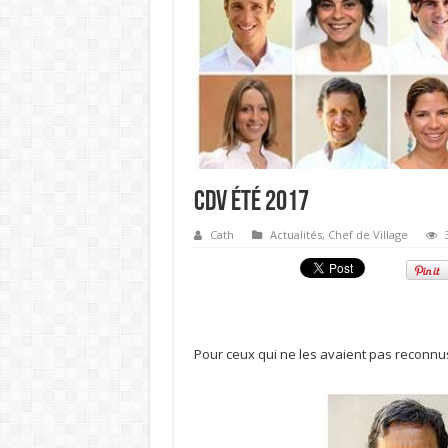
CDV Été 2017
Cath
Actualités
,
Chef de Village
Pour ceux qui ne les avaient pas reconnus 