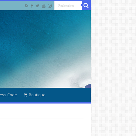
ess Code
Boutique