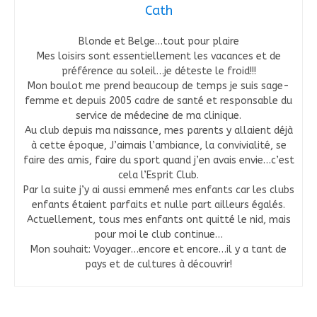
Cath
Blonde et Belge…tout pour plaire
Mes loisirs sont essentiellement les vacances et de
préférence au soleil…je déteste le froid!!!
Mon boulot me prend beaucoup de temps je suis sage-
femme et depuis 2005 cadre de santé et responsable du
service de médecine de ma clinique.
Au club depuis ma naissance, mes parents y allaient déjà
à cette époque, J’aimais l’ambiance, la convivialité, se
faire des amis, faire du sport quand j’en avais envie…c’est
cela l’Esprit Club.
Par la suite j’y ai aussi emmené mes enfants car les clubs
enfants étaient parfaits et nulle part ailleurs égalés.
Actuellement, tous mes enfants ont quitté le nid, mais
pour moi le club continue…
Mon souhait: Voyager…encore et encore…il y a tant de
pays et de cultures à découvrir!