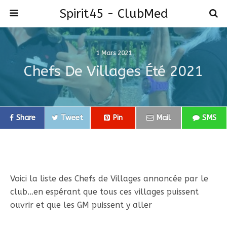
Spirit45 - ClubMed
1 Mars 2021
Chefs De Villages Été 2021
Share
Tweet
Pin
Mail
SMS
Voici la liste des Chefs de Villages annoncée par le
club…en espérant que tous ces villages puissent
ouvrir et que les GM puissent y aller