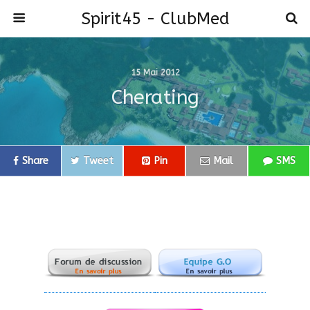
Spirit45 - ClubMed
15 Mai 2012
Cherating
Share
Tweet
Pin
Mail
SMS