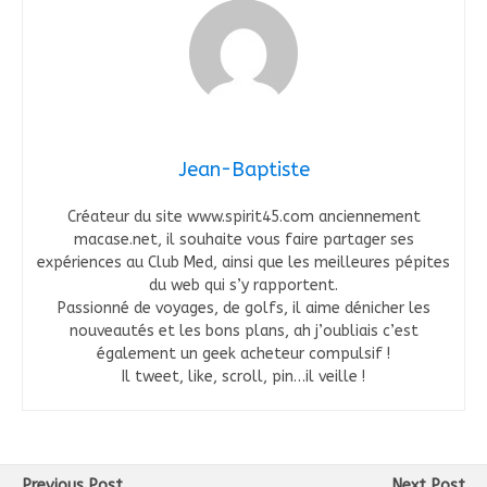
Jean-Baptiste
Créateur du site www.spirit45.com anciennement
macase.net, il souhaite vous faire partager ses
expériences au Club Med, ainsi que les meilleures pépites
du web qui s’y rapportent.
Passionné de voyages, de golfs, il aime dénicher les
nouveautés et les bons plans, ah j’oubliais c’est
également un geek acheteur compulsif !
Il tweet, like, scroll, pin…il veille !
Previous Post
Next Post