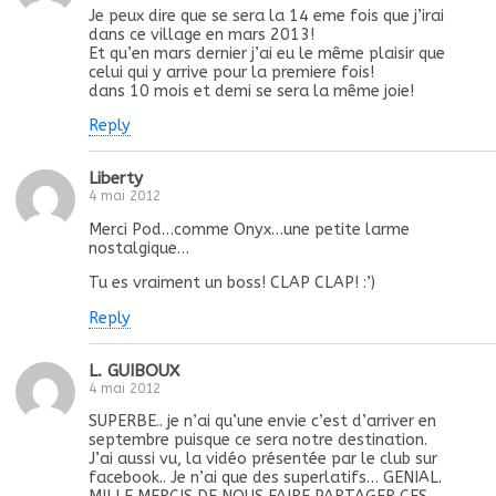
Je peux dire que se sera la 14 eme fois que j’irai
dans ce village en mars 2013!
Et qu’en mars dernier j’ai eu le même plaisir que
celui qui y arrive pour la premiere fois!
dans 10 mois et demi se sera la même joie!
Reply
Liberty
4 mai 2012
Merci Pod…comme Onyx…une petite larme
nostalgique…
Tu es vraiment un boss! CLAP CLAP! :’)
Reply
L. GUIBOUX
4 mai 2012
SUPERBE.. je n’ai qu’une envie c’est d’arriver en
septembre puisque ce sera notre destination.
J’ai aussi vu, la vidéo présentée par le club sur
facebook.. Je n’ai que des superlatifs… GENIAL.