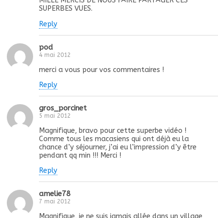
MILLE MERCIS DE NOUS FAIRE PARTAGER CES
SUPERBES VUES.
Reply
pod
4 mai 2012
merci a vous pour vos commentaires !
Reply
gros_porcinet
5 mai 2012
Magnifique, bravo pour cette superbe vidéo !
Comme tous les macasiens qui ont déjà eu la
chance d’y séjourner, j’ai eu l’impression d’y être
pendant qq min !!! Merci !
Reply
amelie78
7 mai 2012
Magnifique, je ne suis jamais allée dans un village