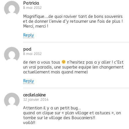
Patricia
8 mai 2012
Magnifique….de quoi raviver tant de bons souvenirs
et de donner l’envie d’y retourner une fois de plus !
Merci, merci !
Reply
pod
8 mai 2012
de rien a vous tous
n’hesitez pas a y aller ! c’Est
un vrai paradis, une superbe equipe (en changement
actuellement mais quand meme)
Reply
cecilelakine
12 janvier 2014
Attention il y a un petit bug…
quand on clique sur « plan village et astuces », on
tombe sur le village des Boucaniers!!
voilà!!