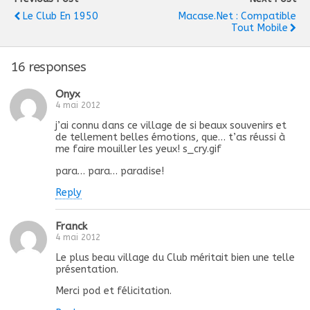
Le Club En 1950
Macase.net : Compatible
Tout Mobile
16 responses
Onyx
4 mai 2012
j’ai connu dans ce village de si beaux souvenirs et
de tellement belles émotions, que… t’as réussi à
me faire mouiller les yeux! s_cry.gif
para… para… paradise!
Reply
Franck
4 mai 2012
Le plus beau village du Club méritait bien une telle
présentation.
Merci pod et félicitation.