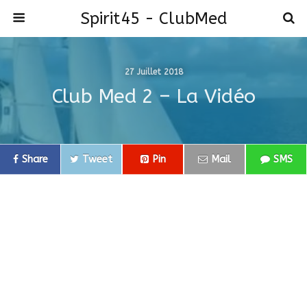
Spirit45 - ClubMed
27 Juillet 2018
Club Med 2 – La Vidéo
Share
Tweet
Pin
Mail
SMS