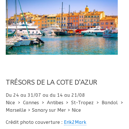
TRÉSORS DE LA COTE D’AZUR
Du 24 au 31/07 ou du 14 au 21/08
Nice > Cannes > Antibes > St-Tropez > Bandol >
Marseille > Sanary sur Mer > Nice
Crédit photo couverture :
Erik2Mark