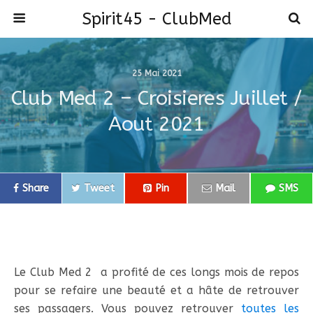
Spirit45 - ClubMed
25 Mai 2021
Club Med 2 – Croisieres Juillet /
Aout 2021
Share
Tweet
Pin
Mail
SMS
Le Club Med 2 a profité de ces longs mois de repos
pour se refaire une beauté et a hâte de retrouver
ses passagers. Vous pouvez retrouver
toutes les