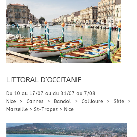
LITTORAL D’OCCITANIE
Du 10 au 17/07 ou du 31/07 au 7/08
Nice > Cannes > Bandol > Collioure > Sète >
Marseille > St-Tropez > Nice