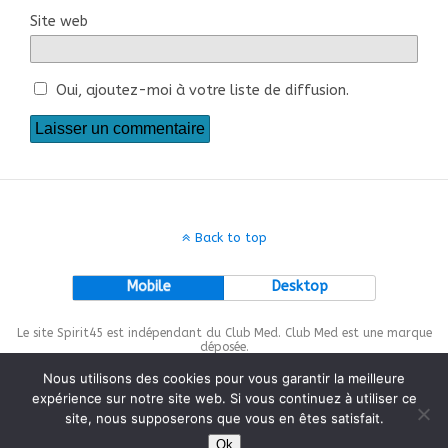
Site web
Oui, ajoutez-moi à votre liste de diffusion.
Back to top
Mobile
Desktop
Le site Spirit45 est indépendant du Club Med. Club Med est une marque
déposée.
Nous utilisons des cookies pour vous garantir la meilleure
expérience sur notre site web. Si vous continuez à utiliser ce
site, nous supposerons que vous en êtes satisfait.
This site is protected by
wp-copyrightpro.com
Ok