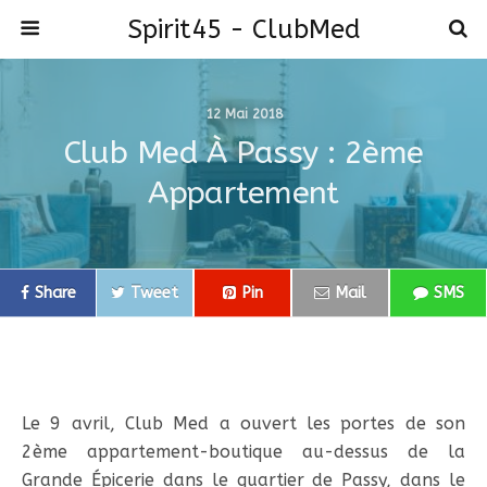
Spirit45 - ClubMed
12 Mai 2018
Club Med À Passy : 2ème
Appartement
Share
Tweet
Pin
Mail
SMS
Le 9 avril, Club Med a ouvert les portes de son
2ème appartement-boutique au-dessus de la
Grande Épicerie dans le quartier de Passy, dans le