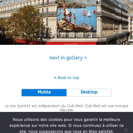
next in gallery »
Back to top
Mobile
Desktop
Le site Spirit45 est indépendant du Club Med. Club Med est une marque
déposée.
Nous utilisons des cookies pour vous garantir la meilleure
expérience sur notre site web. Si vous continuez à utiliser ce
site, nous supposerons que vous en êtes satisfait.