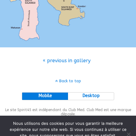
« previous in gallery
Back to top
Mobile
Desktop
Le site Spirit45 est indépendant du Club Med. Club Med est une marque
déposée.
Nous utilisons des cookies pour vous garantir la meilleure
expérience sur notre site web. Si vous continuez à utiliser ce
site, nous supposerons que vous en êtes satisfait.