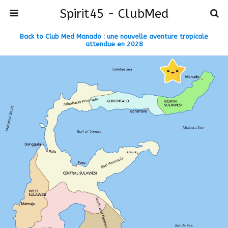
Spirit45 - ClubMed
Back to Club Med Manado : une nouvelle aventure tropicale
attendue en 2028