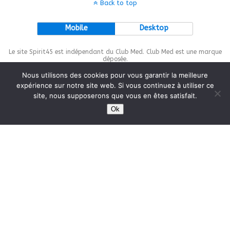
Back to top
Mobile
Desktop
Le site Spirit45 est indépendant du Club Med. Club Med est une marque
déposée.
Nous utilisons des cookies pour vous garantir la meilleure
expérience sur notre site web. Si vous continuez à utiliser ce
site, nous supposerons que vous en êtes satisfait.
This site is protected by
wp-copyrightpro.com
Ok