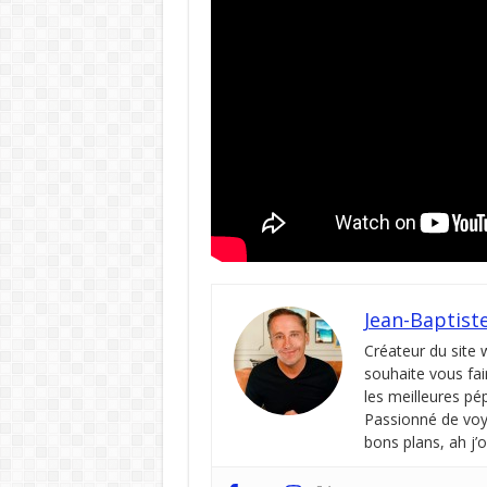
Jean-Baptist
Créateur du site
souhaite vous fai
les meilleures pé
Passionné de voya
bons plans, ah j’