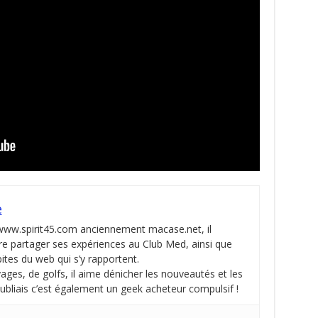
e
 www.spirit45.com anciennement macase.net, il
re partager ses expériences au Club Med, ainsi que
pites du web qui s’y rapportent.
ges, de golfs, il aime dénicher les nouveautés et les
oubliais c’est également un geek acheteur compulsif !