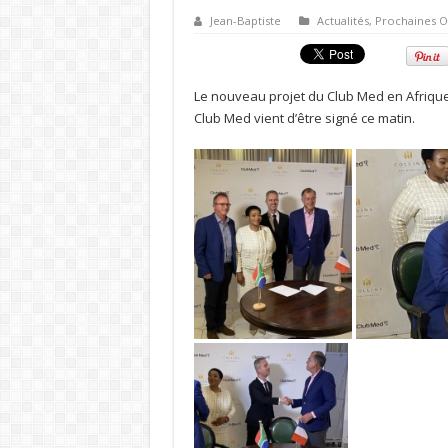
Jean-Baptiste
Actualités
,
Prochaines O
Le nouveau projet du Club Med en Afrique 
Club Med vient d’être signé ce matin.