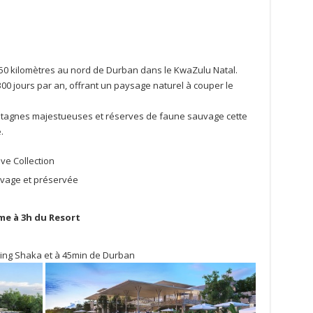
t à 50 kilomètres au nord de Durban dans le KwaZulu Natal.
 300 jours par an, offrant un paysage naturel à couper le
ntagnes majestueuses et réserves de faune sauvage cette
.
ve Collection
vage et préservée
me à 3h du Resort
 King Shaka et à 45min de Durban