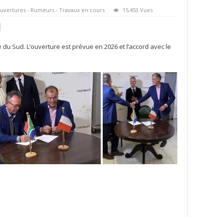
uvertures - Rumeurs - Travaux en cours
15,453 Vues
du Sud. L’ouverture est prévue en 2026 et l’accord avec le