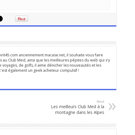
rit45.com anciennement macase.net, il souhaite vous faire
 au Club Med, ainsi que les meilleures pépites du web qui s'y
 voyages, de golfs, il aime dénicher les nouveautés et les
s c'est également un geek acheteur compulsif !
Next
Les meilleurs Club Med à la
montagne dans les Alpes