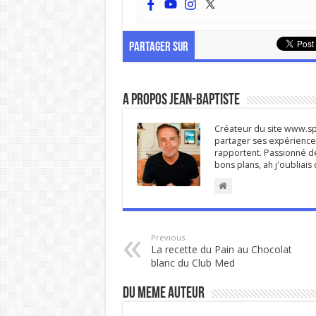
PARTAGER SUR
A propos Jean-Baptiste
Créateur du site www.spi
partager ses expériences
rapportent. Passionné de
bons plans, ah j'oubliai
Previous
La recette du Pain au Chocolat
blanc du Club Med
DU MEME AUTEUR