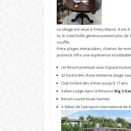
Le village est situé à Tinley Manor. Il es
Ici, le soleil brille généreusement plus de
souffle.
Entre plages immaculées, chaines de mo
province offre une expérience inoubliable
Un Resort premium avec Espace Exclusi
32 ha bordés d’une immense plage sau
Club Enfant dès 4 mois jusqu’à 17 ans
Safari Lodge dans la Réserve
Big 5 Ga
Resort ouvert toute l’année
A 30min de l’aéroport international de