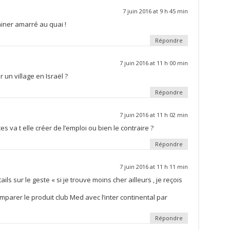
7 juin 2016 at 9 h 45 min
ainer amarré au quai !
Répondre
7 juin 2016 at 11 h 00 min
r un village en Israël ?
Répondre
7 juin 2016 at 11 h 02 min
 va t elle créer de l’emploi ou bien le contraire ?
Répondre
7 juin 2016 at 11 h 11 min
s sur le geste « si je trouve moins cher ailleurs , je reçois
omparer le produit club Med avec l’inter continental par
Répondre