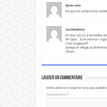
Ejnes aviv
De qui est composé le comité
Cecilelakine
En tout cas il y a de belles
de Opio… Et le service « sign
C’est magique!!!
Sympa le village au Brésil 
Oman…
Laisser un commentaire
Votre adresse e-mail ne sera pas publiée
Commentaire
*