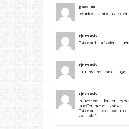
gazelles
les micros sont dans le cont
Ejnes aviv
Est ce qu’ils prévoient d’ouvri
Ejnes aviv
La transformation des agences
Ejnes aviv
Pouvez vous donner des detail
la différence en avoir »?
Est ce que le client pourra c
exemple ?