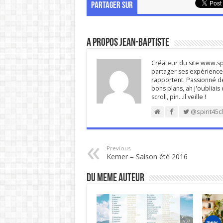
PARTAGER SUR
A propos Jean-Baptiste
Créateur du site www.spi
partager ses expériences
rapportent. Passionné de
bons plans, ah j'oubliais
scroll, pin…il veille !
@spirit45c
Previous
Kemer – Saison été 2016
DU MEME AUTEUR