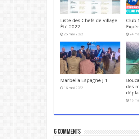
Liste des Chefs de Village
Club 
Été 2022
Expér
25 mai 2022
24 ma
Marbella Espagne J-1
Bouca
des 
16 mai 2022
dépl
16 ma
6 comments