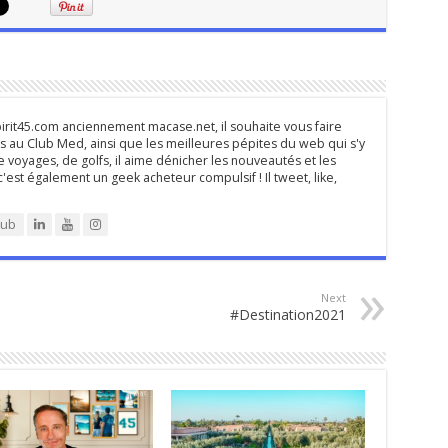
rit45.com anciennement macase.net, il souhaite vous faire
 au Club Med, ainsi que les meilleures pépites du web qui s'y
 voyages, de golfs, il aime dénicher les nouveautés et les
 c'est également un geek acheteur compulsif ! Il tweet, like,
lub
Next
#Destination2021