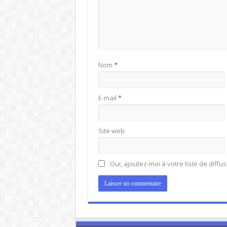
Nom
*
E-mail
*
Site web
Oui, ajoutez-moi à votre liste de diffus