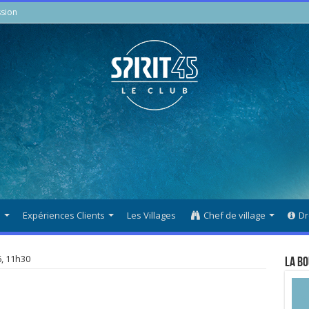
sion
s
Expériences Clients
Les Villages
Chef de village
Dr
6, 11h30
La Bo