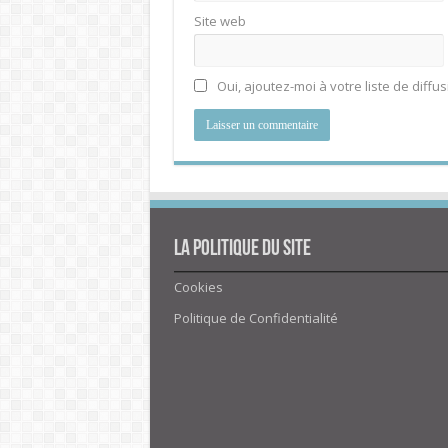
Site web
Oui, ajoutez-moi à votre liste de diffus
La politique du site
Cookies
Politique de Confidentialité