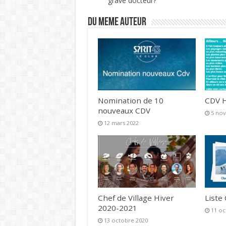
grave docteur?
DU MEME AUTEUR
Nomination de 10
CDV H
nouveaux CDV
5 no
12 mars 2022
Chef de Village Hiver
Liste
2020-2021
11 oc
13 octobre 2020