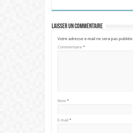
Laisser un commentaire
Votre adresse e-mail ne sera pas publiée
Commentaire
*
Nom
*
E-mail
*