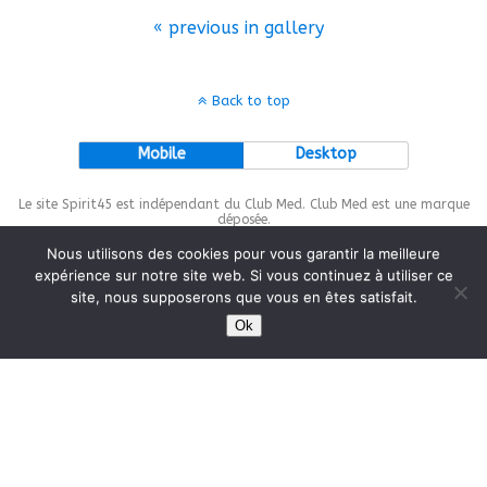
« previous in gallery
Back to top
Mobile
Desktop
Le site Spirit45 est indépendant du Club Med. Club Med est une marque
déposée.
Nous utilisons des cookies pour vous garantir la meilleure
expérience sur notre site web. Si vous continuez à utiliser ce
site, nous supposerons que vous en êtes satisfait.
This site is protected by
wp-copyrightpro.com
Ok