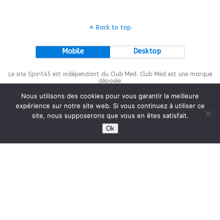
Back to top
Mobile
Desktop
Le site Spirit45 est indépendant du Club Med. Club Med est une marque
déposée.
Nous utilisons des cookies pour vous garantir la meilleure
expérience sur notre site web. Si vous continuez à utiliser ce
site, nous supposerons que vous en êtes satisfait.
This site is protected by
wp-copyrightpro.com
Ok