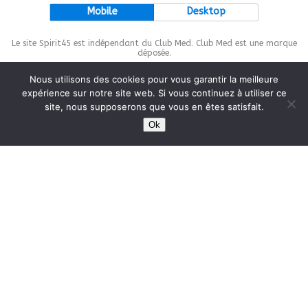
Mobile
Desktop
Le site Spirit45 est indépendant du Club Med. Club Med est une marque
déposée.
Nous utilisons des cookies pour vous garantir la meilleure
expérience sur notre site web. Si vous continuez à utiliser ce
site, nous supposerons que vous en êtes satisfait.
This site is protected by
wp-copyrightpro.com
Ok