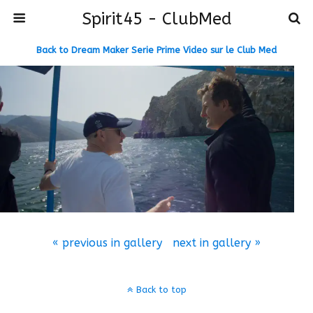
Spirit45 - ClubMed
Back to Dream Maker Serie Prime Video sur le Club Med
« previous in gallery
next in gallery »
Back to top