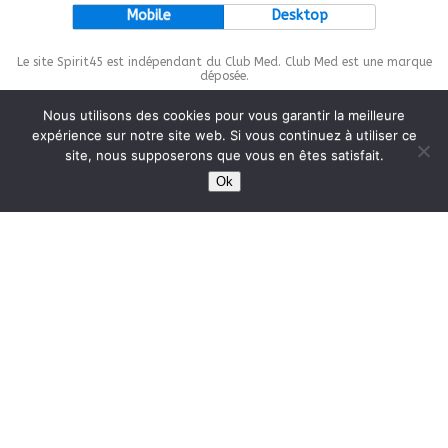
Mobile
Desktop
Le site Spirit45 est indépendant du Club Med. Club Med est une marque
déposée.
Nous utilisons des cookies pour vous garantir la meilleure
expérience sur notre site web. Si vous continuez à utiliser ce
site, nous supposerons que vous en êtes satisfait.
This site is protected by
wp-copyrightpro.com
Ok