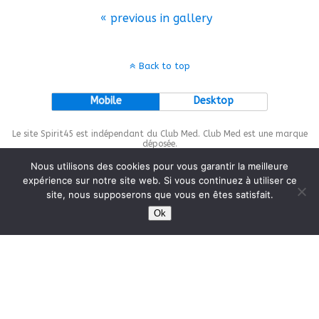
« previous in gallery
Back to top
Mobile
Desktop
Le site Spirit45 est indépendant du Club Med. Club Med est une marque
déposée.
Nous utilisons des cookies pour vous garantir la meilleure
expérience sur notre site web. Si vous continuez à utiliser ce
site, nous supposerons que vous en êtes satisfait.
This site is protected by
wp-copyrightpro.com
Ok