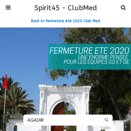
Spirit45 - ClubMed
Back to Fermeture été 2020 Club Med