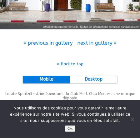
« previous in gallery
next in gallery »
Back to top
Mobile
Desktop
Le site Spirit45 est indépendant du Club Med. Club Med est une marque
déposée.
Nous utilisons des cookies pour vous garantir la meilleure
expérience sur notre site web. Si vous continuez à utiliser ce
site, nous supposerons que vous en êtes satisfait.
This site is protected by
wp-copyrightpro.com
Ok