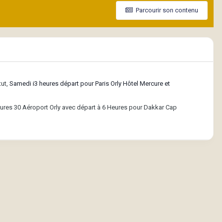
Parcourir son contenu
tut,
Samedi i3 heures départ pour Paris Orly Hôtel Mercure et
eures 30 Aéroport Orly avec départ à 6 Heures pour Dakkar Cap