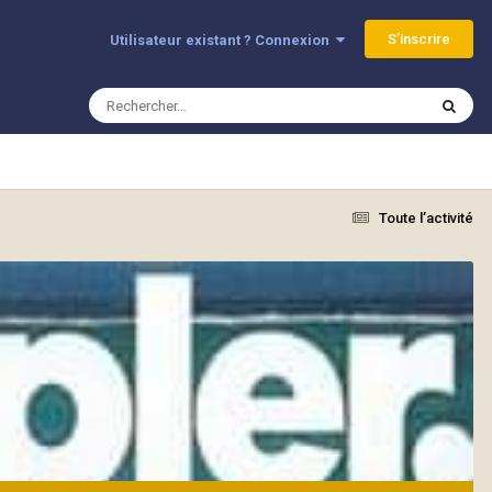
S’inscrire
Utilisateur existant ? Connexion
Toute l’activité