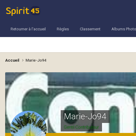
Retourner à l'accueil
Règles
Classement
Albums Phot
Accueil
Marie-Jo94
Marie-Jo94
Gentil Contributeur