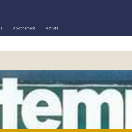
os
Abonnement
Activité