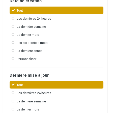
Date de création
Tout
Les dernières 24 heures
La dernière semaine
Le dernier mois
Les six derniers mois
La dernière année
Personnaliser
Dernière mise à jour
Tout
Les dernières 24 heures
La dernière semaine
Le dernier mois