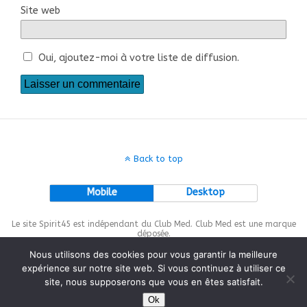
Site web
Oui, ajoutez-moi à votre liste de diffusion.
Back to top
Mobile
Desktop
Le site Spirit45 est indépendant du Club Med. Club Med est une marque
déposée.
Nous utilisons des cookies pour vous garantir la meilleure
expérience sur notre site web. Si vous continuez à utiliser ce
site, nous supposerons que vous en êtes satisfait.
This site is protected by
wp-copyrightpro.com
Ok