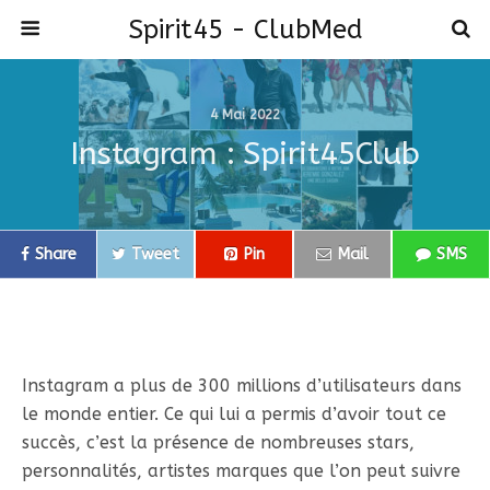
Spirit45 - ClubMed
4 Mai 2022
Instagram : Spirit45Club
Share
Tweet
Pin
Mail
SMS
Instagram a plus de 300 millions d’utilisateurs dans
le monde entier. Ce qui lui a permis d’avoir tout ce
succès, c’est la présence de nombreuses stars,
personnalités, artistes marques que l’on peut suivre