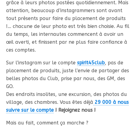
grâce à leurs photos postées quotidiennement. Mais
attention, beaucoup d’instagrammers sont avant
tout présents pour faire du placement de produits
!… chacune de leur photo est très bien choisie. Au fil
du temps, les internautes commencent à avoir un
œil averti, et finissent par ne plus faire confiance à
ces comptes.
Sur l’instagram sur le compte
spirit45club
, pas de
placement de produits, juste l’envie de partager des
belles photos du Club, prise par nous, des GM, des
GO.
Des endroits insolites, une excursion, des photos du
village, des chambres. Vous êtes déjà
29 000 à nous
suivre sur le compte
! Rejoignez nous !
Mais au fait, comment ça marche ?