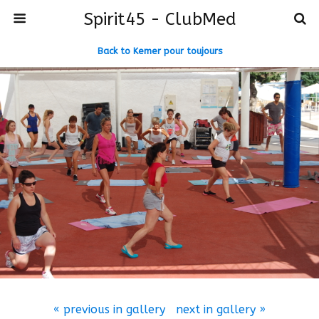
Spirit45 - ClubMed
Back to Kemer pour toujours
« previous in gallery
next in gallery »