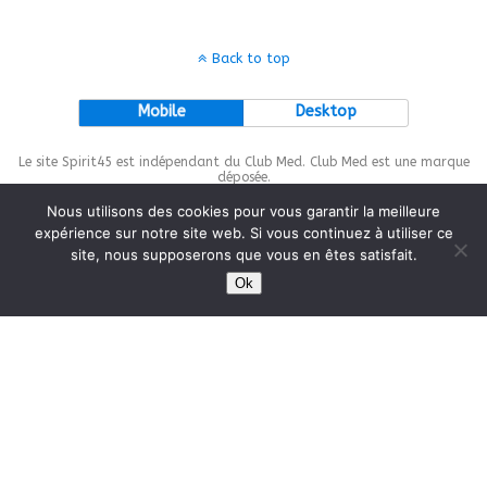
Back to top
Mobile
Desktop
Le site Spirit45 est indépendant du Club Med. Club Med est une marque
déposée.
Nous utilisons des cookies pour vous garantir la meilleure
expérience sur notre site web. Si vous continuez à utiliser ce
site, nous supposerons que vous en êtes satisfait.
This site is protected by
wp-copyrightpro.com
Ok