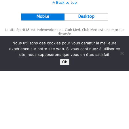
Back to top
Mobile
Desktop
Le site Spirit45 est indépendant du Club Med. Club Med est une marque
déposée.
Nous utilisons des cookies pour vous garantir la meilleure
expérience sur notre site web. Si vous continuez à utiliser ce
site, nous supposerons que vous en êtes satisfait.
This site is protected by
wp-copyrightpro.com
Ok