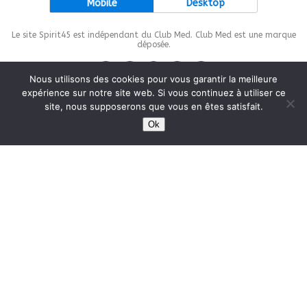
Mobile
Desktop
Le site Spirit45 est indépendant du Club Med. Club Med est une marque
déposée.
Nous utilisons des cookies pour vous garantir la meilleure
expérience sur notre site web. Si vous continuez à utiliser ce
site, nous supposerons que vous en êtes satisfait.
This site is protected by
wp-copyrightpro.com
Ok