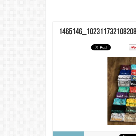
1465146_10231173210820