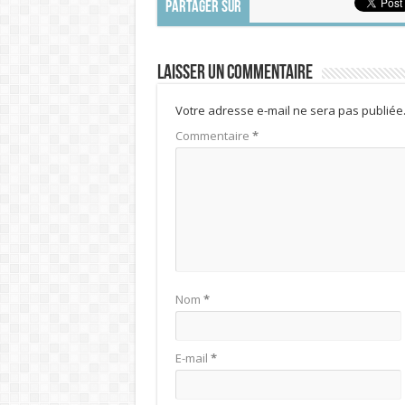
PARTAGER SUR
Laisser un commentaire
Votre adresse e-mail ne sera pas publiée
Commentaire
*
Nom
*
E-mail
*