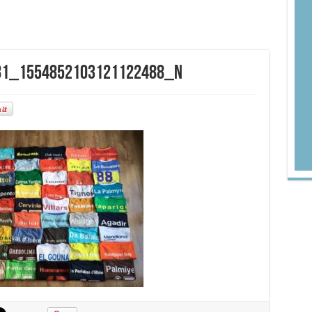
81_1554852103121122488_n