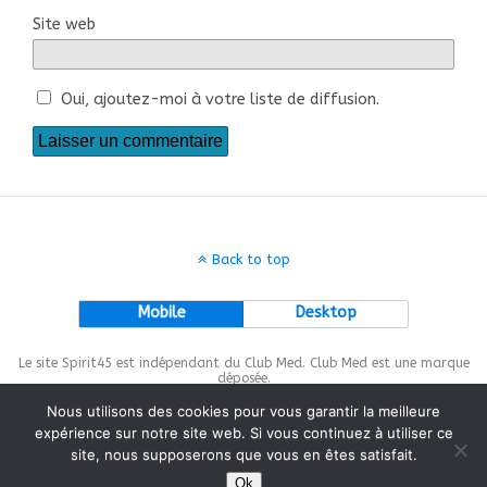
Site web
Oui, ajoutez-moi à votre liste de diffusion.
Back to top
Mobile
Desktop
Le site Spirit45 est indépendant du Club Med. Club Med est une marque
déposée.
Nous utilisons des cookies pour vous garantir la meilleure
expérience sur notre site web. Si vous continuez à utiliser ce
site, nous supposerons que vous en êtes satisfait.
This site is protected by
wp-copyrightpro.com
Ok