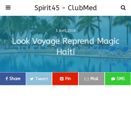
Spirit45 - ClubMed
5 Avril 2016
Look Voyage Reprend Magic
Haiti
Share
Tweet
Pin
Mail
SMS