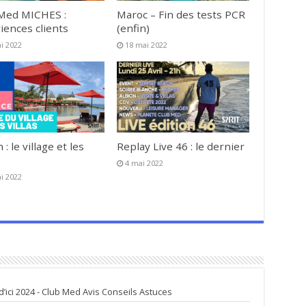
Med MICHES :
Maroc – Fin des tests PCR
iences clients
(enfin)
i 2022
18 mai 2022
 : le village et les
Replay Live 46 : le dernier
4 mai 2022
i 2022
’ici 2024 - Club Med Avis Conseils Astuces