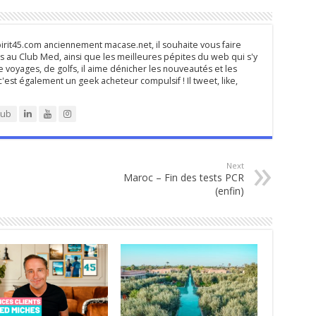
rit45.com anciennement macase.net, il souhaite vous faire
 au Club Med, ainsi que les meilleures pépites du web qui s'y
 voyages, de golfs, il aime dénicher les nouveautés et les
 c'est également un geek acheteur compulsif ! Il tweet, like,
lub
Next
Maroc – Fin des tests PCR
(enfin)