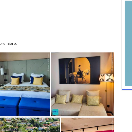
première.