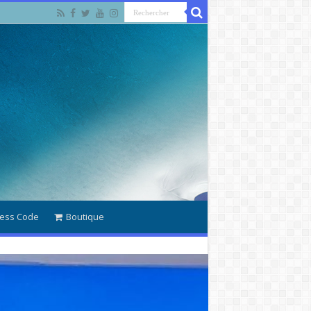
ess Code
Boutique