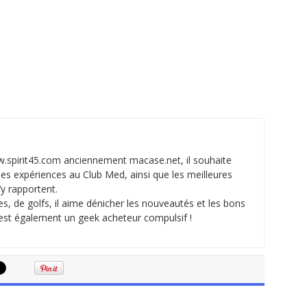
w.spirit45.com anciennement macase.net, il souhaite
ses expériences au Club Med, ainsi que les meilleures
’y rapportent.
, de golfs, il aime dénicher les nouveautés et les bons
c’est également un geek acheteur compulsif !