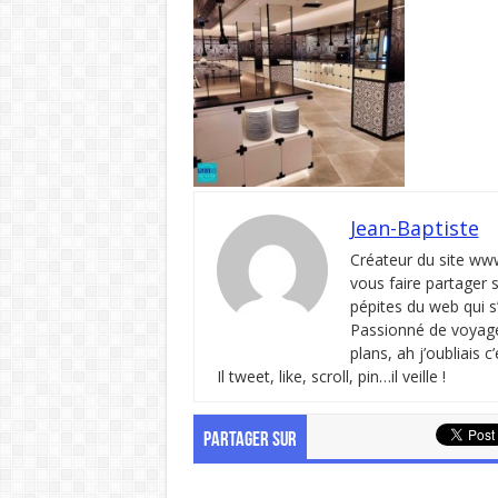
Jean-Baptiste
Créateur du site ww
vous faire partager 
pépites du web qui s
Passionné de voyages
plans, ah j’oubliais 
Il tweet, like, scroll, pin…il veille !
PARTAGER SUR