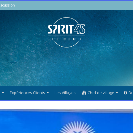
scussion
s
Expériences Clients
Les Villages
Chef de village
Dr