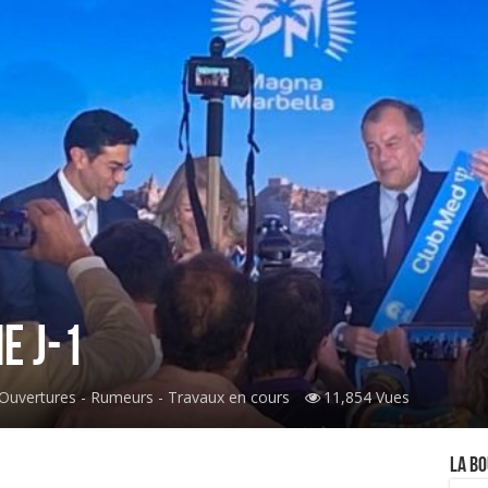
e J-1
Ouvertures - Rumeurs - Travaux en cours
11,854 Vues
La Bo