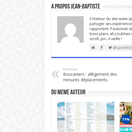
A propos Jean-Baptiste
Créateur du site www.spi
partager ses expériences
rapportent. Passionné de
bons plans, ah j'oubliais
scroll, pin…il veille !
@spirit45c
Previous
Boucaniers : allègement des
mesures déplacements
DU MEME AUTEUR