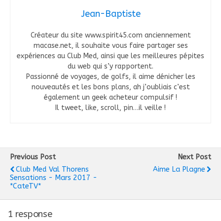
Jean-Baptiste
Créateur du site www.spirit45.com anciennement
macase.net, il souhaite vous faire partager ses
expériences au Club Med, ainsi que les meilleures pépites
du web qui s’y rapportent.
Passionné de voyages, de golfs, il aime dénicher les
nouveautés et les bons plans, ah j’oubliais c’est
également un geek acheteur compulsif !
Il tweet, like, scroll, pin…il veille !
Previous Post
Next Post
Club Med Val Thorens
Aime La Plagne
Sensations - Mars 2017 -
*CateTV*
1 response