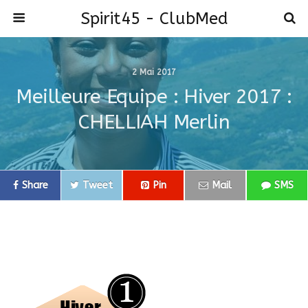
Spirit45 - ClubMed
2 Mai 2017
Meilleure Equipe : Hiver 2017 :
CHELLIAH Merlin
Share
Tweet
Pin
Mail
SMS