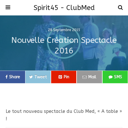
Spirit45 - ClubMed
28 Septembre 2015
Nouvelle Création Spectacle
2016
Share
Tweet
Pin
Mail
SMS
Le tout nouveau spectacle du Club Med, « A table »
!