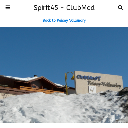
Spirit45 - ClubMed
Back to Peisey Vallandry