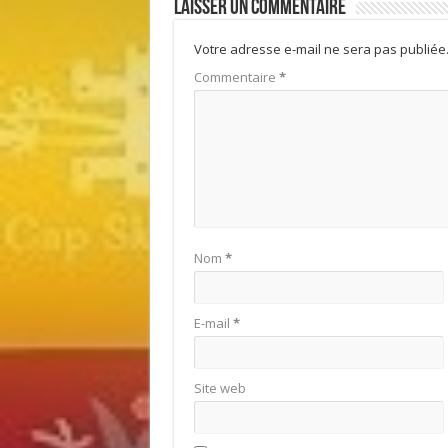
Laisser un commentaire
Votre adresse e-mail ne sera pas publiée
Commentaire
*
Nom
*
E-mail
*
Site web