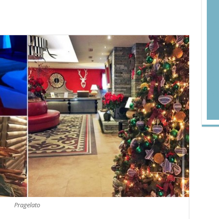
Pragelato